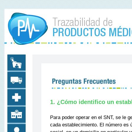
1. ¿Cómo identifico un esta
Para poder operar en el SNT, se le ge
cada establecimiento. El número es ú