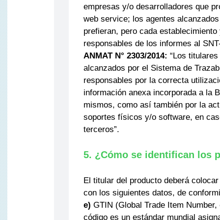
empresas y/o desarrolladores que pr
web service; los agentes alcanzados 
prefieran, pero cada establecimiento
responsables de los informes al SN
ANMAT N° 2303/2014:
“Los titulare
alcanzados por el Sistema de Trazabi
responsables por la correcta utilizac
información anexa incorporada a la B
mismos, como así también por la act
soportes físicos y/o software, en ca
terceros”.
5. ¿Cómo se identifican los 
El titular del producto deberá coloc
con los siguientes datos, de conform
e)
GTIN (Global Trade Item Number, c
código es un estándar mundial asign