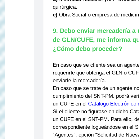
quirúrgica.
e)
Obra Social o empresa de medicina
9. Debo enviar mercadería a un
de GLN/CUFE, me informa que
¿Cómo debo proceder?
En caso que se cliente sea un agent
requerirle que obtenga el GLN o CUF
enviarle la mercadería.
En caso que se trate de un agente no
cumplimiento del SNT-PM, podrá veri
un CUFE en el
Catálogo Electrónico
Si el cliente no figurase en dicho Ca
un CUFE en el SNT-PM. Para ello, deb
correspondiente logueándose en el S
“Agentes”, opción “Solicitud de Nuev