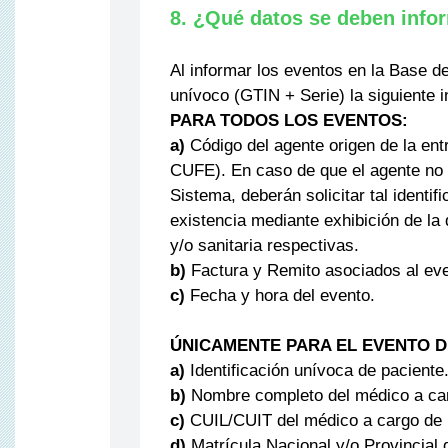
8. ¿Qué datos se deben info
Al informar los eventos en la Base d
unívoco (GTIN + Serie) la siguiente 
PARA TODOS LOS EVENTOS:
a)
Código del agente origen de la ent
CUFE). En caso de que el agente no s
Sistema, deberán solicitar tal identi
existencia mediante exhibición de la 
y/o sanitaria respectivas.
b)
Factura y Remito asociados al even
c)
Fecha y hora del evento.
ÚNICAMENTE PARA EL EVENTO D
a)
Identificación unívoca de paciente
b)
Nombre completo del médico a carg
c)
CUIL/CUIT del médico a cargo de la
d)
Matrícula Nacional y/o Provincial 