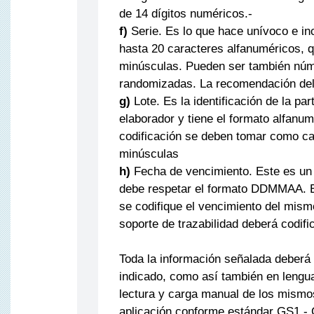
de 14 dígitos numéricos.-
f)
Serie. Es lo que hace unívoco e in
hasta 20 caracteres alfanuméricos, 
minúsculas. Pueden ser también núm
randomizadas. La recomendación del e
g)
Lote. Es la identificación de la par
elaborador y tiene el formato alfanum
codificación se deben tomar como ca
minúsculas
h)
Fecha de vencimiento. Este es un
debe respetar el formato DDMMAA. E
se codifique el vencimiento del mism
soporte de trazabilidad deberá codifi
Toda la información señalada deberá 
indicado, como así también en lengu
lectura y carga manual de los mismo
aplicación conforme estándar GS1.- 